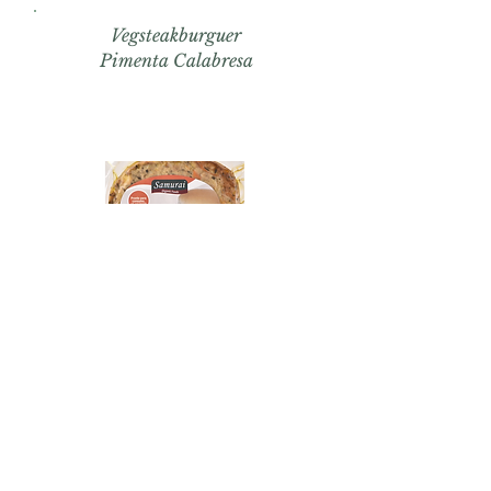
Vegsteakburguer
Pimenta Calabresa
Tofuburguer
Legumes e Cereais