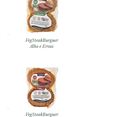
VegSteakBurguer
Alho e Ervas
VegSteakBurguer