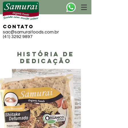
CONTATO
sac@samuraifoods.com.br
(41) 3292 9897
história de
Dedicação