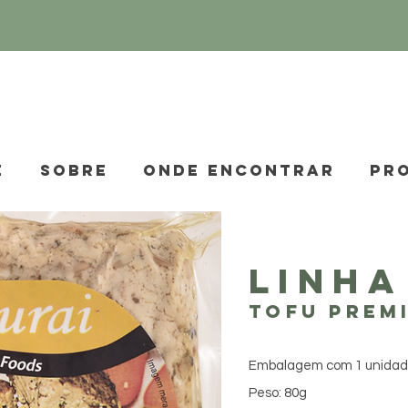
E
SOBRE
ONDE ENCONTRAR
PR
LINHA
tOFU PREM
Embalagem com 1 unida
Peso: 80g