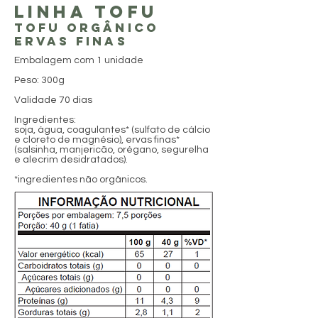
LINHA Tofu
tofu orgânico
Ervas Finas
Embalagem com 1 unidade
Peso: 300g
Validade 70 dias
Ingredientes:
soja, água, coagulantes* (sulfato de cálcio
e cloreto de magnésio), ervas finas*
(salsinha, manjericão, orégano, segurelha
e alecrim desidratados).
*ingredientes não orgânicos.