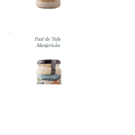
Patê de Tofu
Manjericão
Patê de Tofu